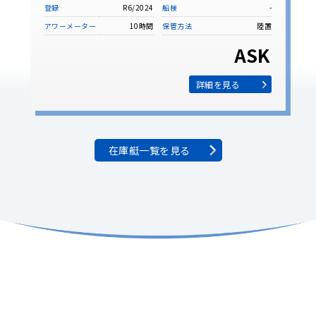
登録
R6/2024
船検
-
アワーメーター
10時間
保管方法
陸置
ASK
詳細を見る
在庫艇一覧を見る