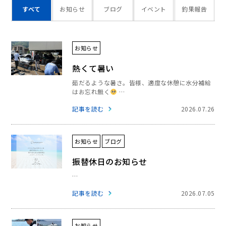
すべて
お知らせ
ブログ
イベント
釣果報告
お知らせ
熱くて暑い
茹だるような暑さ。皆様、適度な休憩に水分補給
はお忘れ無く
…
記事を読む
2026.07.26
お知らせ
ブログ
振替休日のお知らせ
…
記事を読む
2026.07.05
お知らせ