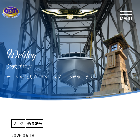
Weblog
公式ブログ
ホーム
公式ブログ
モスグリーンがやっばい
ブログ
釣果報告
2026.06.18