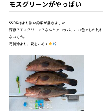
モスグリーンがやっばい
SSDK様より熱い釣果が届きました！
深緑？モスグリーン？なんとアコラバ、この色でしか釣れ
ないそう。
弓削沖より、愛をこめて