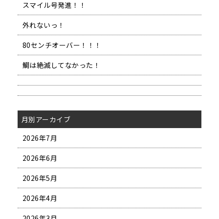
スマイル号発進！！
外れないっ！
80センチオーバー！！！
鯛は絶滅してなかった！
月別アーカイブ
2026年7月
2026年6月
2026年5月
2026年4月
2026年3月